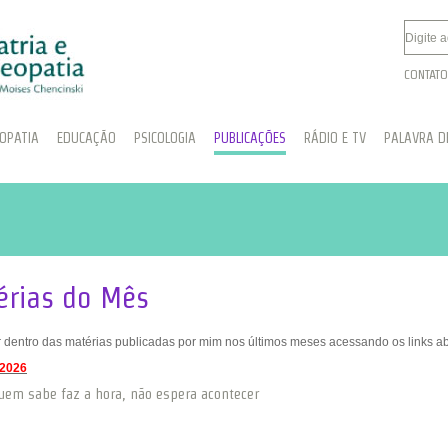
CONTATO
OPATIA
EDUCAÇÃO
PSICOLOGIA
PUBLICAÇÕES
RÁDIO E TV
PALAVRA DE
érias do Mês
 dentro das matérias publicadas por mim nos últimos meses acessando os links ab
 2026
uem sabe faz a hora, não espera acontecer