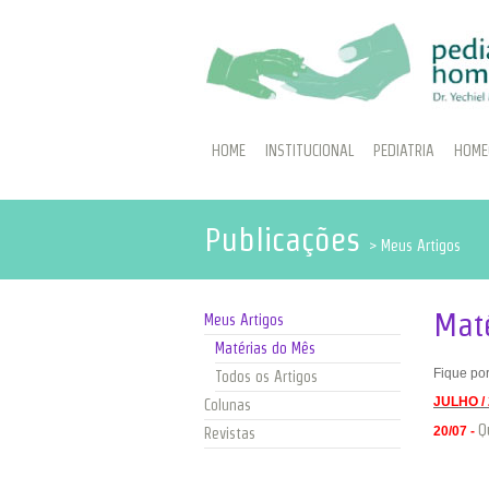
HOME
INSTITUCIONAL
PEDIATRIA
HOME
Publicações
> Meus Artigos
Mat
Meus Artigos
Matérias do Mês
Fique por
Todos os Artigos
JULHO /
Colunas
Q
20/07 -
Revistas