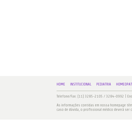
HOME
INSTITUCIONAL
PEDIATRIA
HOMEOPAT
Telefone/Fax: (11) 3285-2105 / 3284-0992 | Ende
As informações contidas em nossa homepage têm c
caso de dúvida, o profissional médico deverá ser 