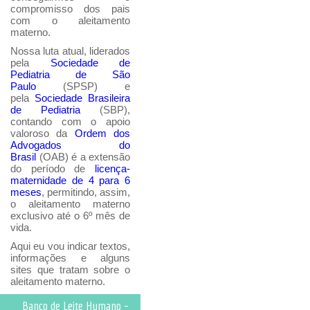
compromisso dos pais
com o aleitamento
materno.
Nossa luta atual, liderados
pela
Sociedade de
Pediatria de São
Paulo
(SPSP) e
pela
Sociedade Brasileira
de Pediatria
(SBP),
contando com o apoio
valoroso da
Ordem dos
Advogados do
Brasil
(OAB) é a extensão
do período de
licença-
maternidade de 4 para 6
meses
, permitindo, assim,
o aleitamento materno
exclusivo até o 6º mês de
vida.
Aqui eu vou indicar textos,
informações e alguns
sites que tratam sobre o
aleitamento materno.
Banco de Leite Humano -