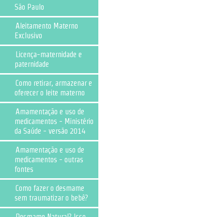
São Paulo
Aleitamento Materno
Exclusivo
Licença-maternidade e
paternidade
Como retirar, armazenar e
oferecer o leite materno
Amamentação e uso de
medicamentos - Ministério
da Saúde - versão 2014
Amamentação e uso de
medicamentos - outras
fontes
Como fazer o desmame
sem traumatizar o bebê?
Desmame Natural? Isso