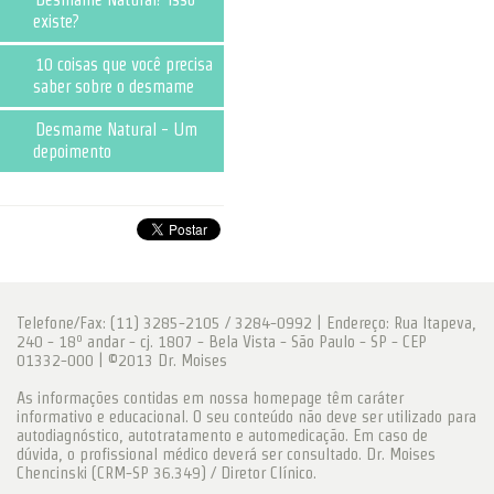
existe?
10 coisas que você precisa
saber sobre o desmame
Desmame Natural - Um
depoimento
Telefone/Fax: (11) 3285-2105 / 3284-0992 | Endereço: Rua Itapeva,
240 - 18º andar - cj. 1807 - Bela Vista - São Paulo - SP - CEP
01332-000 | ©2013 Dr. Moises
As informações contidas em nossa homepage têm caráter
informativo e educacional. O seu conteúdo não deve ser utilizado para
autodiagnóstico, autotratamento e automedicação. Em caso de
dúvida, o profissional médico deverá ser consultado. Dr. Moises
Chencinski (CRM-SP 36.349) / Diretor Clínico.