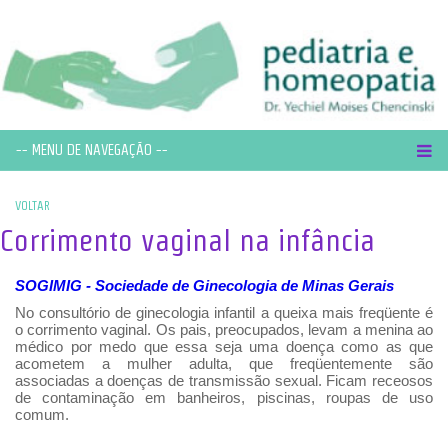
-- MENU DE NAVEGAÇÃO --
VOLTAR
Corrimento vaginal na infância
SOGIMIG - Sociedade de Ginecologia de Minas Gerais
No consultório de ginecologia infantil a queixa mais freqüente é
o corrimento vaginal. Os pais, preocupados, levam a menina ao
médico por medo que essa seja uma doença como as que
acometem a mulher adulta, que freqüentemente são
associadas a doenças de transmissão sexual. Ficam receosos
de contaminação em banheiros, piscinas, roupas de uso
comum.